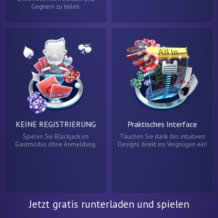
Gegnern zu teilen.
KEINE REGISTRIERUNG
Praktisches Interface
Spielen Sie Blackjack im
Tauchen Sie dank des intuitiven
Gastmodus ohne Anmeldung.
Designs direkt ins Vergnügen ein!
Jetzt gratis runterladen und spielen