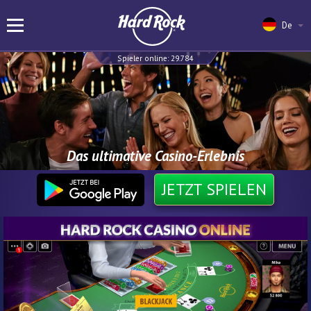
De
Spieler online:
29.784
Das ultimative Casino-Erlebnis
JETZT SPIELEN