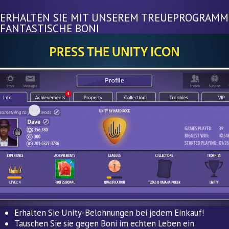
ERHALTEN SIE MIT UNSEREM TREUEPROGRAMM
FANTASTISCHE BONI
Erhalten Sie Unity-Belohnungen bei jedem Einkauf!
Tauschen Sie sie gegen Boni im echten Leben ein