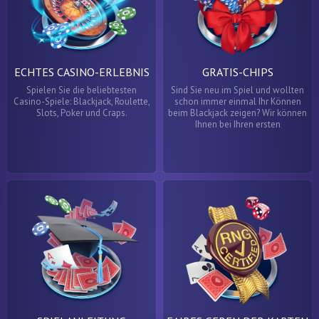
ECHTES CASINO-ERLEBNIS
GRATIS-CHIPS
Spielen Sie die beliebtesten
Sind Sie neu im Spiel und wollten
Casino-Spiele: Blackjack, Roulette,
schon immer einmal Ihr Können
Slots, Poker und Craps.
beim Blackjack zeigen? Wir können
Ihnen bei Ihren ersten