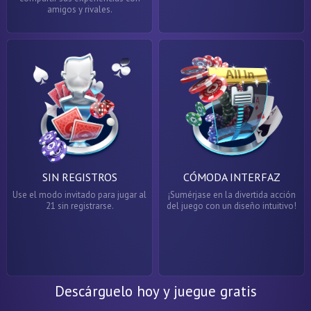
amigos y rivales.
SIN REGISTROS
CÓMODA INTERFAZ
Use el modo invitado para jugar al
¡Sumérjase en la divertida acción
21 sin registrarse.
del juego con un diseño intuitivo!
Descárguelo hoy y juegue gratis