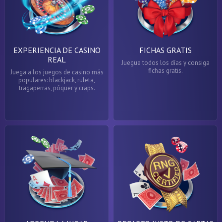
EXPERIENCIA DE CASINO
FICHAS GRATIS
REAL
Juegue todos los días y consiga
fichas gratis.
Juega a los juegos de casino más
populares: blackjack, ruleta,
tragaperras, póquer y craps.