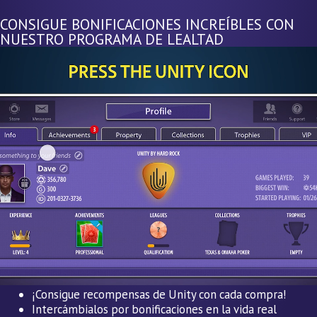
CONSIGUE BONIFICACIONES INCREÍBLES CON
NUESTRO PROGRAMA DE LEALTAD
¡Consigue recompensas de Unity con cada compra!
Intercámbialos por bonificaciones en la vida real