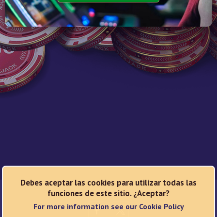
Debes aceptar las cookies para utilizar todas las
funciones de este sitio. ¿Aceptar?
Redes sociales
For more information see our Cookie Policy