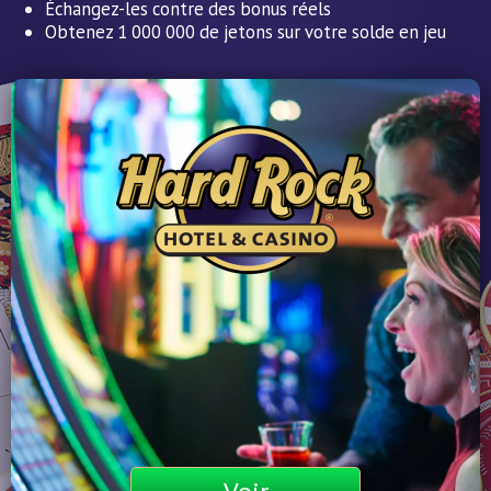
Échangez-les contre des bonus réels
Obtenez 1 000 000 de jetons sur votre solde en jeu