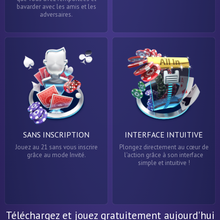
bavarder avec les amis et les
adversaires.
SANS INSCRIPTION
INTERFACE INTUITIVE
Jouez au 21 sans vous inscrire
Plongez directement au cœur de
grâce au mode Invité.
l'action grâce à son interface
simple et intuitive !
Téléchargez et jouez gratuitement aujourd'hui