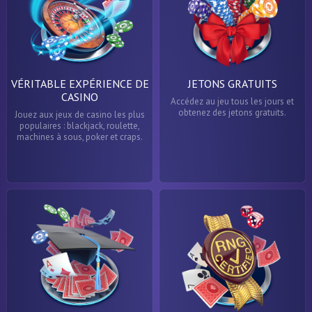
VÉRITABLE EXPÉRIENCE DE
JETONS GRATUITS
CASINO
Accédez au jeu tous les jours et
obtenez des jetons gratuits.
Jouez aux jeux de casino les plus
populaires : blackjack, roulette,
machines à sous, poker et craps.