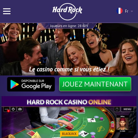
Fr
Joueurs en ligne:
28 609
Le casino comme si vous étiez !
JOUEZ MAINTENANT