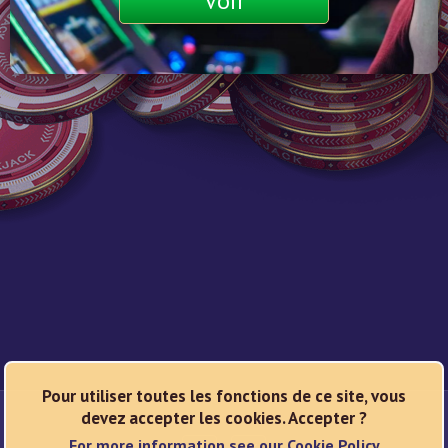
Voir
Pour utiliser toutes les fonctions de ce site, vous
devez accepter les cookies. Accepter ?
Réseaux sociaux
For more information see our Cookie Policy