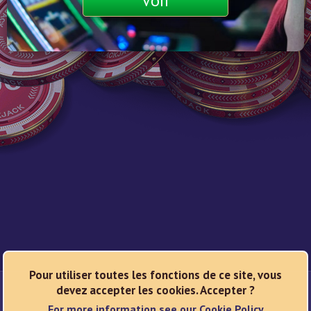
Voir
Pour utiliser toutes les fonctions de ce site, vous
devez accepter les cookies. Accepter ?
Réseaux sociaux
For more information see our Cookie Policy