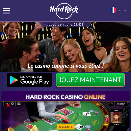
Fr
Joueurs en ligne:
25,405
Le casino comme si vous étiez !
JOUEZ MAINTENANT