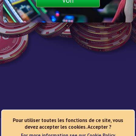
Voir
Pour utiliser toutes les fonctions de ce site, vous
devez accepter les cookies. Accepter ?
Réseaux sociaux
For more information see our Cookie Policy