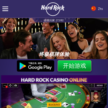
Zhs
在线玩家:
27,082
终极棋牌体验
开始游戏