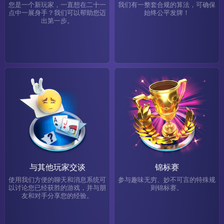
您是一个新玩家，一直想在二十一
我们有一整套合规的算法，可确保
点中一展身手？我们可以帮助您迈
始终公平发牌！
出第一步。
与其他玩家交谈
锦标赛
使用我们方便的聊天和消息系统可
参与趣味无穷、妙不可言的特殊规
以讨论您已经获胜的游戏，并与朋
则锦标赛。
友和对手分享您的经验。