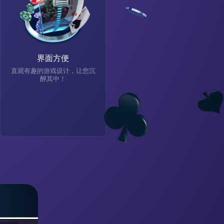
界面方便
直观有趣的游戏设计，让您沉
醉其中！