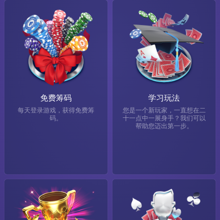
免费筹码
学习玩法
每天登录游戏，获得免费筹
您是一个新玩家，一直想在二
码。
十一点中一展身手？我们可以
帮助您迈出第一步。