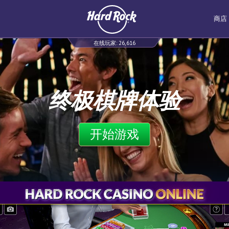
商店
在线玩家:
26,616
终极棋牌体验
开始游戏