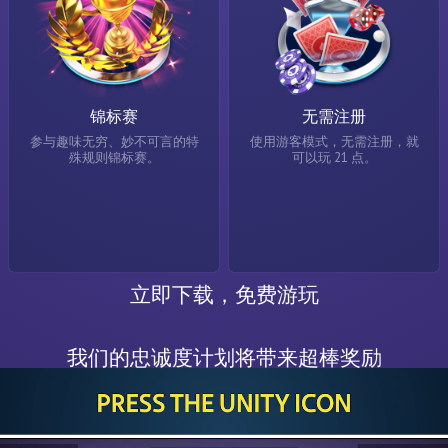
锦标赛
无需注册
参与趣味无穷、妙不可言的特
使用游客模式，无需注册，就
殊规则锦标赛。
可以玩 21 点。
立即下载，免费游玩
我们的忠诚度计划将带来超棒奖励