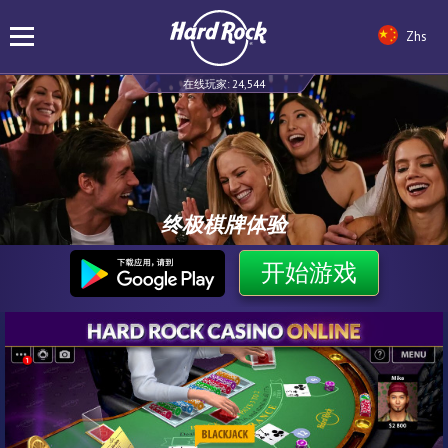
Zhs
在线玩家:
24,544
终极棋牌体验
开始游戏