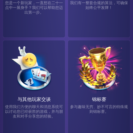
您是一个新玩家，一直想在二十一
我们有一整套合规的算法，可确保
点中一展身手？我们可以帮助您迈
始终公平发牌！
出第一步。
与其他玩家交谈
锦标赛
使用我们方便的聊天和消息系统可
参与趣味无穷、妙不可言的特殊规
以讨论您已经获胜的游戏，并与朋
则锦标赛。
友和对手分享您的经验。