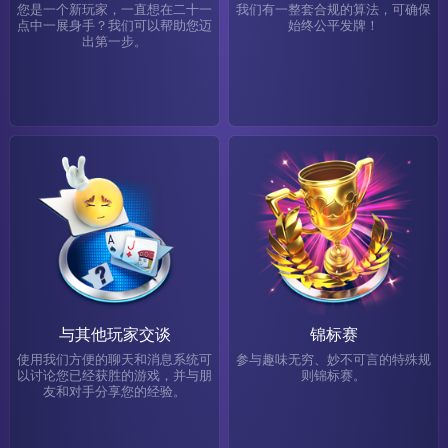
您是一个新玩家，一直想在二十一
我们有一整套合规的算法，可确保
点中一展身手？我们可以帮助您迈
始终公平发牌！
出第一步。
与其他玩家交谈
锦标赛
使用我们方便的聊天和消息系统可
参与趣味无穷、妙不可言的特殊规
以讨论您已经获胜的游戏，并与朋
则锦标赛。
友和对手分享您的经验。