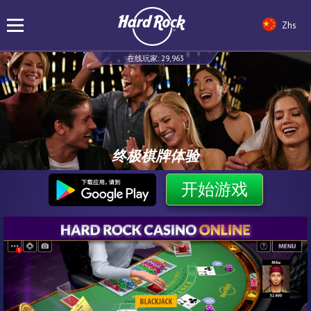
Zhs
在线玩家:
29,963
终极棋牌体验
开始游戏