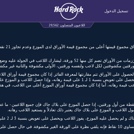
تسجيل الدخول
اللاعبون المتصلون:
29,562
هدف اللاعب هو
في هذه اللعبة يتم استخدام ست رُزمات من الأوراق تضم كل منها 52 ورقة، ليشارك ا
ع ورقتين مكشوفتين لكل لاعب ولنفسه ورقتين، الأولى مكشوفة والثانية غير مكش
لحصول على الأوراق تتم مقارنتها لمعرفة الفائز. إذا كان مجموع قيمة أوراق ا
الفائز في هذه الحالة هو اللاعب ويحصل على تعويض بنسبة 1 لـ 1 على قيمة رهانه، وإذا 
للاعب قيمة رهانه، أما إذا كان مجموع قيمة أوراق الموزع أعلى من اللاعب، في ه
اك جاك تعني الحصول على 21 نقطة من أول ورقتين، إذا حصل الموزع على بلاك جاك فإن جميع اللاعبين
 اللاعب و الموزع على بلاك جاك يعتبر ذلك تعادلاً و يستعيد اللاعب رهانه.
 يحصل عليه الموزع، يفوز اللاعب ويحصل على تعويض بنسبة 3 لـ 2 على رهانه.
إذا كانت ورقة الموزع المكشوفة تساوي 10 نقاط فإنه يلقي نظرة على الورقة الغير مكشوفة. في 