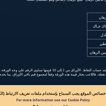
رهان
لاك جـاك
ادل
طي
مين الرهان
قاط. أما ورقة "A" تساوي 1 أو 11 نقطة، فاللاعب يختار قيمة هذه الورقة وفقاً لمجموع قيم باقي الأوراق،
خصائص الموقع يجب السماح بإستخدام ملفات تعريف الارتباط (الكو
For more information see our Cookie Policy