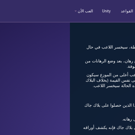
القواعد
Unity
العب الأن
 الحصول على أوراق مجموع قيمتها أعلى من مجموع قيمة الأوراق لدى الموزع وعدم تجاوز 21 نقطة، سيخسر اللاعب في حال
للاعب في الجولة عليه وضع رهان، بعد وضع الرهانات من
وفة.
للاعب أعلى من الموزع سيكون
حصل اللاعب و الموزع على نفس القيمة (بخلاف البلاك
ذه الحالة سيخسر اللاعب.
 - ما عدا الذين حصلوا على بلاك جاك
حال حصل على بلاك جاك فإنه يكشف أوراقه