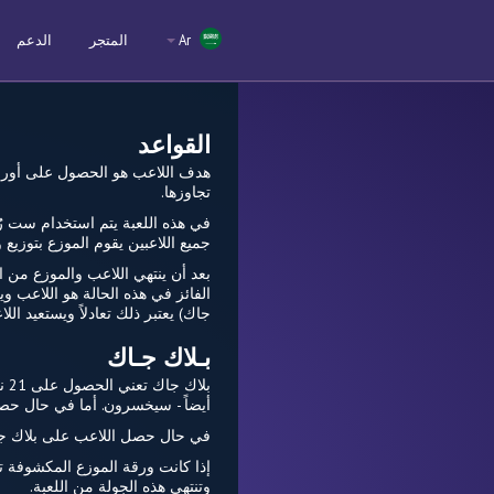
Ar
المتجر
الدعم
القواعد
تجاوزها.
جميع اللاعبين يقوم الموزع بتوزي
بعد أن ينتهي اللاعب والموزع من ا
جاك) يعتبر ذلك تعادلاً ويستعيد ا
بـلاك جـاك
بل
أيضاً - سيخسرون. أما في حال حصول
في حال حصل اللاعب على بلاك جاك و لم
وتنتهي هذه الجولة من اللعبة.