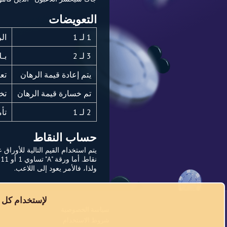
التعويضات
1 لـ 1
ال
3 لـ 2
بـ
يتم إعادة قيمة الرهان
تع
تم خسارة قيمة الرهان
تخ
2 لـ 1
تأ
حساب النقاط
ن
ولذا، فالأمر يعود إلى اللاعب.
لإستخدام كل 
سياسة الخصوصية
شروط الاستخدام